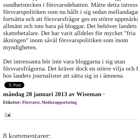
sundhetstecken i försvarsdebatten. Måtte detta intress
försvarspolitiken som nu hållt i sig sedan mellandaga
fortsätta och att försvarsfrågor ges en större uppmär
allmänt och inte bara på bloggar. Det behöver landets
skattebetalare. Det har varit alldeles för mycket "fria
åkningen" inom såväl försvarspolitiken som inom
myndigheten.
Det intressanta bör inte vara bloggarna i sig utan
försvarsfrågorna. Det kräver dock en större vilja och
hos landets journalister att sätta sig in i ämnena.
måndag 28 januari 2013
av
Wiseman
·
Etiketter:
Försvaret
,
Medierapportering
8 kommentarer: