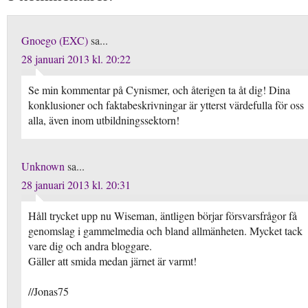
Gnoego (EXC)
sa...
28 januari 2013 kl. 20:22
Se min kommentar på Cynismer, och återigen ta åt dig! Dina
konklusioner och faktabeskrivningar är ytterst värdefulla för oss
alla, även inom utbildningssektorn!
Unknown
sa...
28 januari 2013 kl. 20:31
Håll trycket upp nu Wiseman, äntligen börjar försvarsfrågor få
genomslag i gammelmedia och bland allmänheten. Mycket tack
vare dig och andra bloggare.
Gäller att smida medan järnet är varmt!
//Jonas75