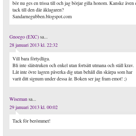
bör nu ges en trissa till och jag börjar gilla honom. Kanske även e
tack till den där åklagaren?
Sandarnegubben.blogspot.com
Gnoego (EXC)
sa...
28 januari 2013 kl. 22:32
Vill bara förtydliga.
Bli inte slätstruken och enkel utan fortsätt utmana och ställ krav.
Låt inte övre lagren påverka dig utan behåll din skärpa som har
varit ditt signum under dessa år. Boken ser jag fram emot! ;)
Wiseman
sa...
29 januari 2013 kl. 00:02
Tack för berömmet!