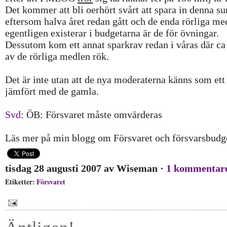
Det kommer att bli oerhört svårt att spara in denna 
eftersom halva året redan gått och de enda rörliga m
egentligen existerar i budgetarna är de för övningar.
Dessutom kom ett annat sparkrav redan i våras där c
av de rörliga medlen rök.
Det är inte utan att de nya moderaterna känns som ett
jämfört med de gamla.
Svd
: ÖB: Försvaret måste omvärderas
Läs mer på min blogg om Försvaret och försvarsbudg
tisdag 28 augusti 2007
av
Wiseman
·
1 kommentar
Etiketter:
Försvaret