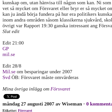
kunskap om, utan hänvisa till någon som kan. Ni som 
vet så mycket om Försvaret eller bryr er så mycket o
kan ju ändå börja fundera på hur era politikers kunska
inom andra områden såsom klassikerna sjukvård, skola
övrigt var Rapport 19:30 ganska intressant ang Försva
Slut edit
Edit 21:00
GP
mil.se
Edit 28/8
Mil.se
om besparingar under 2007
Svd
ÖB: Försvaret måste omvärderas
Mina övriga inlägg om
Försvaret
måndag 27 augusti 2007
av
Wiseman
·
0 komment
Etiketter:
Försvaret