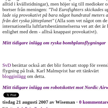
alltid i kvällstidningar), men höjer sig till medioker
bortser från meningen:
"Två Eurofighters skickades u
lade sig provokativt på bara något hundratal meters 
från det ryska jätteplanet"
(Alla som vet något om de
internationella luftfartsbestämmelserna vet att det är h
enlighet med dem - alltså knappast provokativt).
Mitt tidigare inlägg om ryska bombplansflygningar
SvD
berättar också att det blir fortsatt stopp för sven
flygning på Irak. Karl Malmqvist har ett tänkvärt
blogginlägg
om detta.
Mitt tidigare inlägg om robotskottet mot Nordic Air
tisdag 21 augusti 2007
av
Wiseman
·
0 kommentar