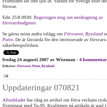
Framtiden ser inte ljus ut. Varken för Sverige eller de
försvar.
Edit 25/8 0930:
Regeringen enig om nerdragning av
försvarsbudgeten
Se gärna mina andra inlägg om
Försvaret
,
Ryssland
o
Putin
. De är läsvärda för den intresserade av försvars
säkerhetspolitiken.
fredag 24 augusti 2007
av
Wiseman
·
4 kommentar
Etiketter:
Försvaret
,
Putin
,
Ryssland
Uppdateringar 070821
Aftonbladet
har idag en artikel om förra veckans rysk
flygningar med Tu-95. Kvaliteten på artikeln är usel 