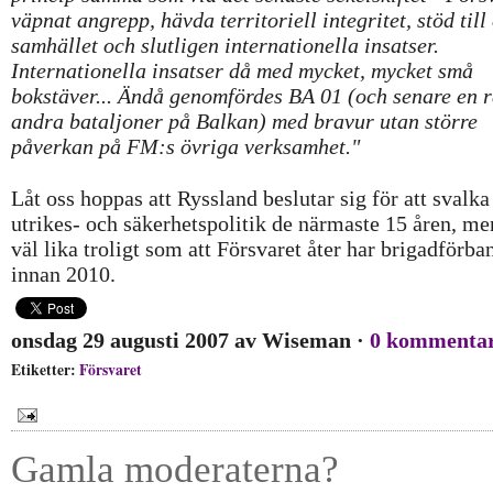
väpnat angrepp, hävda territoriell integritet, stöd till 
samhället och slutligen internationella insatser.
Internationella insatser då med mycket, mycket små
bokstäver... Ändå genomfördes BA 01 (och senare en 
andra bataljoner på Balkan) med bravur utan större
påverkan på FM:s övriga verksamhet."
Låt oss hoppas att Ryssland beslutar sig för att svalka
utrikes- och säkerhetspolitik de närmaste 15 åren, me
väl lika troligt som att Försvaret åter har brigadförba
innan 2010.
onsdag 29 augusti 2007
av
Wiseman
·
0 kommenta
Etiketter:
Försvaret
Gamla moderaterna?