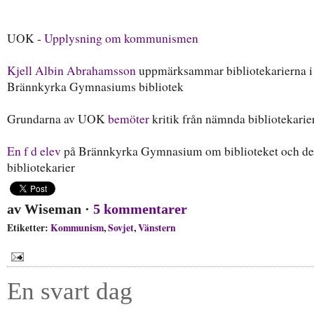
UOK -
Upplysning om kommunismen
Kjell Albin Abrahamsson
uppmärksammar bibliotekarierna i
Brännkyrka Gymnasiums bibliotek
Grundarna av UOK
bemöter
kritik från nämnda bibliotekarie
En f d elev
på Brännkyrka Gymnasium om biblioteket och de
bibliotekarier
av
Wiseman
·
5 kommentarer
Etiketter:
Kommunism
,
Sovjet
,
Vänstern
En svart dag