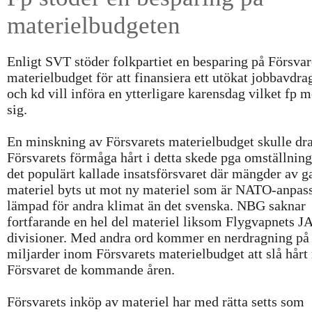
materielbudgeten
Enligt SVT stöder folkpartiet en besparing på Försvar
materielbudget för att finansiera ett utökat jobbavdra
och kd vill införa en ytterligare karensdag vilket fp m
sig.
En minskning av Försvarets materielbudget skulle dr
Försvarets förmåga hårt i detta skede pga omställninge
det populärt kallade insatsförsvaret där mängder av
materiel byts ut mot ny materiel som är NATO-anpas
lämpad för andra klimat än det svenska. NBG saknar
fortfarande en hel del materiel liksom Flygvapnets J
divisioner. Med andra ord kommer en nerdragning på 
miljarder inom Försvarets materielbudget att slå hårt
Försvaret de kommande åren.
Försvarets inköp av materiel har med rätta setts som