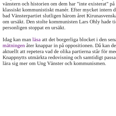
vänstern och historien om dem har "inte existerat" på
klassiskt kommunistiskt manér. Efter mycket intern d
bad Vänsterpartiet slutligen härom året Kirunasvensk
om ursäkt. Den stolte kommunisten Lars Ohly hade ti
personligen stoppat en ursäkt.
Idag kan man
läsa
att det borgerliga blocket i den sen
mätningen
åter knappar in på oppositionen. Då kan de
aktuellt att repetera vad de olika partierna står för me
Knappnytts utmärkta redovisning och samtidigt passa 
lära sig mer om Ung Vänster och kommunismen.