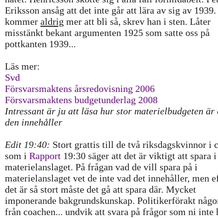
Eriksson ansåg att det inte går att lära av sig av 1939.
kommer
aldrig
mer att bli så, skrev han i sten. Låter
misstänkt bekant argumenten 1925 som satte oss på
pottkanten 1939...
Läs mer:
Svd
Försvarsmaktens årsredovisning 2006
Försvarsmaktens budgetunderlag 2008
Intressant är ju att läsa hur stor materielbudgeten är
den innehåller
Edit 19:40:
Stort grattis till de två riksdagskvinnor i 
som i
Rapport
19:30 säger att det är viktigt att spara i
materielanslaget. På frågan vad de vill spara på i
materielanslaget vet de inte vad det innehåller, men 
det är så stort måste det gå att spara där. Mycket
imponerande bakgrundskunskap. Politikerförakt någo
från coachen... undvik att svara på frågor som ni inte 