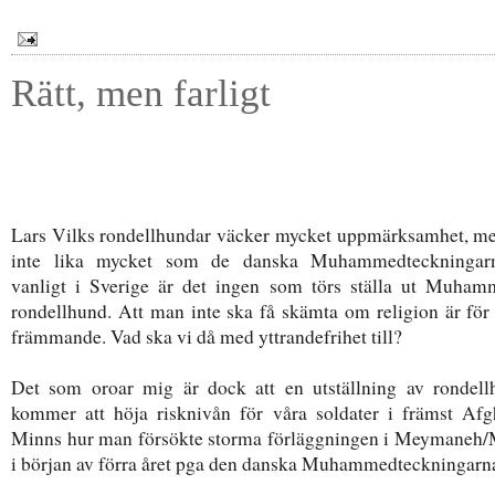
Rätt, men farligt
Lars Vilks rondellhundar väcker mycket uppmärksamhet, men
inte lika mycket som de danska Muhammedteckningar
vanligt i Sverige är det ingen som törs ställa ut Muha
rondellhund. Att man inte ska få skämta om religion är för
främmande. Vad ska vi då med yttrandefrihet till?
Det som oroar mig är dock att en utställning av rondell
kommer att höja risknivån för våra soldater i främst Afg
Minns hur man försökte storma förläggningen i Meymaneh
i början av förra året pga den danska Muhammedteckningarn