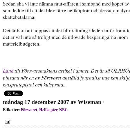
Sedan ska vi inte nämna mut-affären i samband med köpet av
som ledde till att det blev färre helikoptrar och dessutom dyra
skattebetalarna.
Det är bara att hoppas att det blir rättning i leden inför framt
det är väl inte så troligt med de utlovade besparingarna inom
materielbudgeten.
Länk
till Försvarsmaktens artikel i ämnet. Det är så OERH
pinsamt när en av Försvaret anställd journalist inte kan skilj
kulsprutepistol och kulspruta...
måndag 17 december 2007
av
Wiseman
·
Etiketter:
Försvaret
,
Helikopter
,
NBG