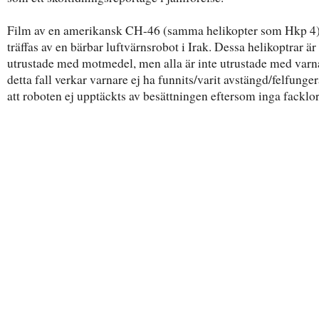
Film av en amerikansk CH-46 (samma helikopter som Hkp 4
träffas av en bärbar luftvärnsrobot i Irak. Dessa helikoptrar är
utrustade med motmedel, men alla är inte utrustade med varna
detta fall verkar varnare ej ha funnits/varit avstängd/felfunge
att roboten ej upptäckts av besättningen eftersom inga facklor 