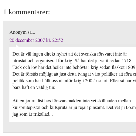
1 kommentarer:
Anonym sa...
20 december 2007 kl. 22:52
Det är väl ingen direkt nyhet att det svenska försvaret inte är
utrustat och organiserat för krig. Så har det ju varit sedan 1718.
Tack och lov har det heller inte behövts i krig sedan fiaskot 1809
Det är förstås möjligt att just detta tvingat våra politiker att föra e
politik som har hållt oss utanför krig i 200 år snart. Eller så har v
bara haft en väldig tur.
Att en journalist hos försvarsmakten inte vet skillnaden mellan
kulsprutepistol och kulspruta är ju rejält pinsamt. Det vet ju t.o.m
jag som är frikallad...