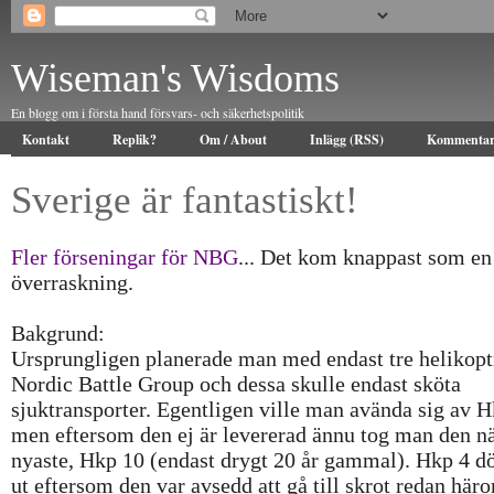
Wiseman's Wisdoms
En blogg om i första hand försvars- och säkerhetspolitik
Kontakt
Replik?
Om / About
Inlägg (RSS)
Kommentar
Sverige är fantastiskt!
Fler förseningar för NBG
... Det kom knappast som en
överraskning.
Bakgrund:
Ursprungligen planerade man med endast tre helikopt
Nordic Battle Group och dessa skulle endast sköta
sjuktransporter. Egentligen ville man avända sig av H
men eftersom den ej är levererad ännu tog man den n
nyaste, Hkp 10 (endast drygt 20 år gammal). Hkp 4 
ut eftersom den var avsedd att gå till skrot redan här